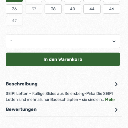
36
37
38
40
44
46
47
Produkt Anzahl: Gib den gewünschten Wert 
In den Warenkorb
Beschreibung
SEIPI Letten – Kultige Slides aus Seiersberg-Pirka Die SEIPI
Letten sind mehr als nur Badeschlapfen – sie sind ein…
Mehr
Bewertungen