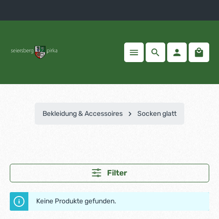
inhalt springen
Bekleidung & Accessoires
Socken glatt
Filter
Keine Produkte gefunden.